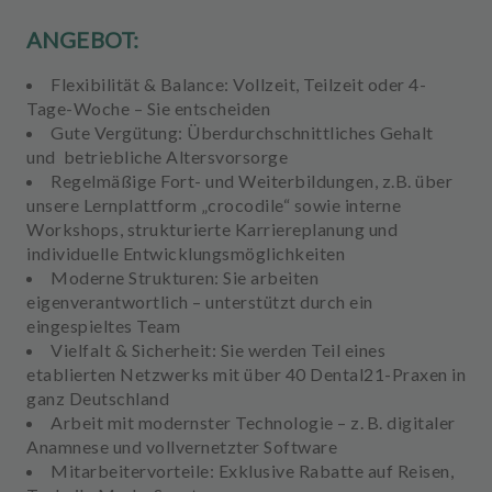
ANGEBOT:
Flexibilität & Balance:
Vollzeit, Teilzeit oder 4-
Tage-Woche – Sie entscheiden
Gute Vergütung:
Überdurchschnittliches Gehalt
und betriebliche Altersvorsorge
Regelmäßige
Fort- und Weiterbildungen,
z.B.
über
unsere Lernplattform „crocodile“ sowie interne
Workshops, strukturierte Karriereplanung und
individuelle Entwicklungsmöglichkeiten
Moderne Strukturen:
Sie arbeiten
eigenverantwortlich – unterstützt durch ein
eingespieltes Team
Vielfalt & Sicherheit:
Sie werden Teil eines
etablierten Netzwerks mit über 40 Dental21-Praxen in
ganz Deutschland
Arbeit mit
modernster Technologie
– z. B.
digitaler
Anamnese
und
vollvernetzter Software
Mitarbeitervorteile:
Exklusive Rabatte auf Reisen,