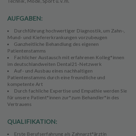
Technik, Mode, Sport u. v. m.
AUFGABEN:
Durchführung
hochwertiger Diagnostik
, um Zahn-,
Mund- und Kiefererkrankungen vorzubeugen
Ganzheitliche Behandlung
des eigenen
Patientenstamms
Fachlicher Austausch
mit erfahrenen Kolleg*innen
im deutschlandweiten Dental21-Netzwerk
Auf- und Ausbau eines
nachhaltigen
Patientenstamms
durch eine freundliche und
kompetente Art
Durch
fachliche Expertise
und
Empathie
werden Sie
für unsere Patient*innen zur*zum Behandler*in des
Vertrauens
QUALIFIKATION:
Erste
Berufserfahrung
als Zahnarzt*ärztin