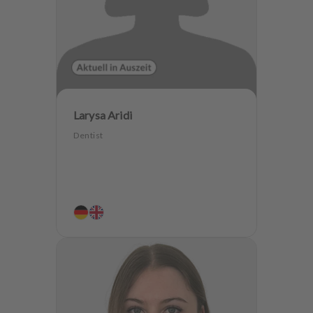
Larysa Aridi
Dentist