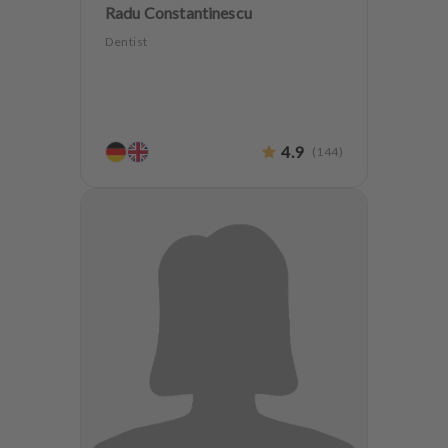
Radu Constantinescu
Dentist
4.9
(
144
)