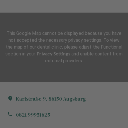
This Google Map cannot be displayed because you have
not accepted the necessary privacy settings. To view
the map of our dental clinic, please adjust the Functional
Privacy Settings
section in your
and enable content from
external providers.
Karlstraße
9
,
86150
Augsburg
0821 99951625