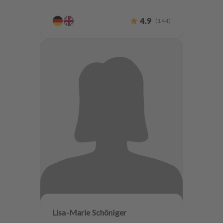
4.9
(
144
)
Lisa-Marie Schöniger