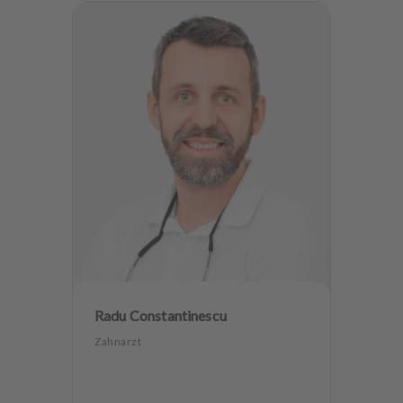
Implantologie
Zahnerhaltung
Angstpatienten
Radu Constantinescu
Zahnarzt