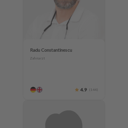
Radu Constantinescu
Zahnarzt
4.9
(
144
)