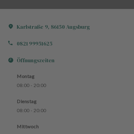
Karlstraße
9
,
86150
Augsburg
0821 99951625
Öffnungszeiten
Montag
08
:
00
-
20
:
00
Dienstag
08
:
00
-
20
:
00
Mittwoch