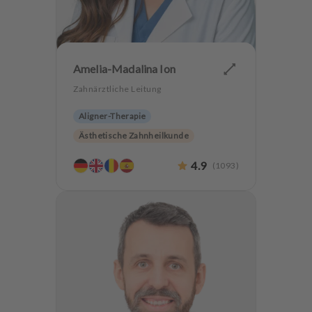
Amelia-Madalina Ion
Zahnärztliche Leitung
Aligner-Therapie
Ästhetische Zahnheilkunde
Hochwertiger Zahnersatz
CMD
4.9
(
1093
)