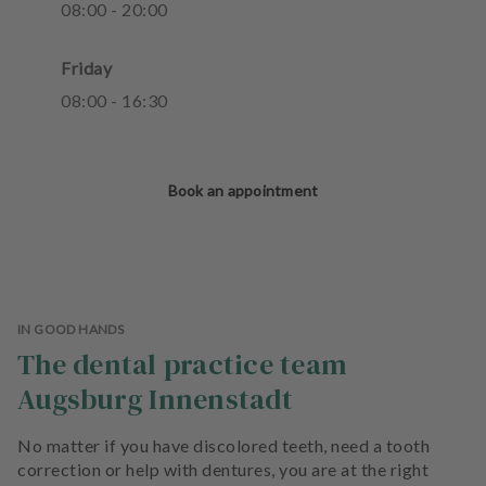
08
:
00
-
20
:
00
Friday
08
:
00
-
16
:
30
Book an appointment
IN GOOD HANDS
The dental practice team
Augsburg Innenstadt
No matter if you have discolored teeth, need a tooth
correction or help with dentures, you are at the right