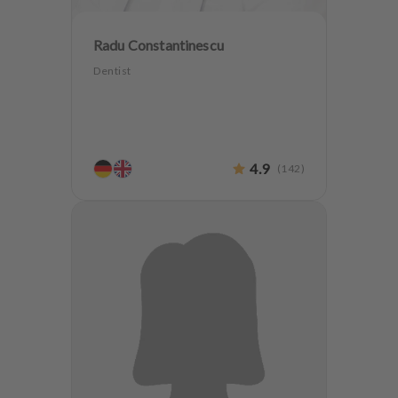
Radu Constantinescu
Dentist
4.9
(
142
)