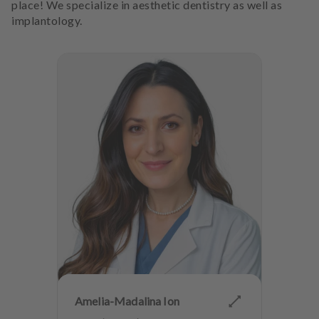
place! We specialize in aesthetic dentistry as well as
implantology.
Amelia-Madalina Ion