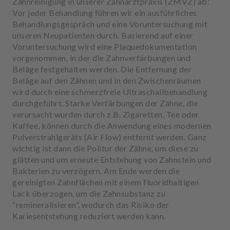
Zahnreinigung in unserer Zahnarztpraxis (ZMVZ) ab:
Vor jeder Behandlung führen wir ein ausführliches
Behandlungsgespräch und eine Voruntersuchung mit
unseren Neupatienten durch. Basierend auf einer
Voruntersuchung wird eine Plaquedokumentation
vorgenommen, in der die Zahnverfärbungen und
Beläge festgehalten werden. Die Entfernung der
Beläge auf den Zähnen und in den Zwischenräumen
wird durch eine schmerzfreie Ultraschallbehandlung
durchgeführt. Starke Verfärbungen der Zähne, die
verursacht wurden durch z.B. Zigaretten, Tee oder
Kaffee, können durch die Anwendung eines modernen
Pulverstrahlgeräts (Air Flow) entfernt werden. Ganz
wichtig ist dann die Politur der Zähne, um diese zu
glätten und um erneute Entstehung von Zahnstein und
Bakterien zu verzögern. Am Ende werden die
gereinigten Zahnflächen mit einem fluoridhaltigen
Lack überzogen, um die Zahnsubstanz zu
“remineralisieren”, wodurch das Risiko der
Kariesentstehung reduziert werden kann.