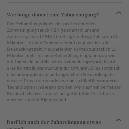
Wie lange dauert eine Zahnreinigung?
Die Behandlungsdauer der professionellen
Zahnreinigung (auch PZR genannt) in unserer
Zahnarztpraxis (ZMVZ) beträgt im Regelfall circa 60
Minuten. Je nach Zahnverschmutzung variiert die
Behandlungszeit. Neupatienten sollten zusätzlich 15
Minuten mehr für eine Behandlung einplanen, da wir
mit Ihnen ein ausführliches Kennenlerngespräch und
eine Kontrolluntersuchung durchführen. Dies sorgt für
eine unkomplizierte und angenehme Behandlung. In
unserer Praxis verwenden wir ausschließlich moderne
Technologien und legen großen Wert auf ein perfektes
Resultat. Unsere speziell ausgebildeten Mitarbeiter
werden regelmäßig geschult.
Darf ich nach der Zahnreinigung etwas
essen?