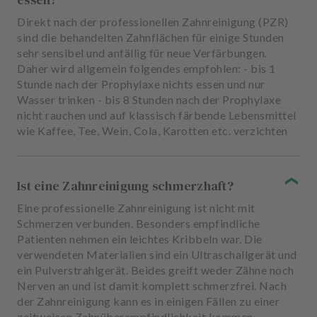
Direkt nach der professionellen Zahnreinigung (PZR)
sind die behandelten Zahnflächen für einige Stunden
sehr sensibel und anfällig für neue Verfärbungen.
Daher wird allgemein folgendes empfohlen: - bis 1
Stunde nach der Prophylaxe nichts essen und nur
Wasser trinken - bis 8 Stunden nach der Prophylaxe
nicht rauchen und auf klassisch färbende Lebensmittel
wie Kaffee, Tee, Wein, Cola, Karotten etc. verzichten
Ist eine Zahnreinigung schmerzhaft?
Eine professionelle Zahnreinigung ist nicht mit
Schmerzen verbunden. Besonders empfindliche
Patienten nehmen ein leichtes Kribbeln war. Die
verwendeten Materialien sind ein Ultraschallgerät und
ein Pulverstrahlgerät. Beides greift weder Zähne noch
Nerven an und ist damit komplett schmerzfrei. Nach
der Zahnreinigung kann es in einigen Fällen zu einer
zeitweisen Zahnüberempfindlichkeit kommen.