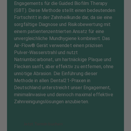
Engagements für die Guided Biofilm Therapy
(GBT). Diese Methode stellt einen bedeutenden
Fortschritt in der Zahnheilkunde dar, da sie eine
sorgfältige Diagnose und Risikobewertung mit
einem patientenzentrierten Ansatz für eine
unvergleichliche Mundhygiene kombiniert. Das
Air-Flow® Gerät verwendet einen präzisen
Pulver-Wasserstrahl und nutzt
Natriumbicarbonat, um hartnäckige Plaque und
Flecken sanft, aber effektiv zu entfernen, ohne
unnötige Abrasion. Die Einführung dieser
Methode in allen Dental21-Praxen in
Deutschland unterstreicht unser Engagement,
minimalinvasive und dennoch maximal effektive
Zahnreinigungslösungen anzubieten.
Jetzt Termin buchen