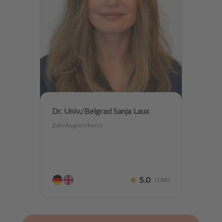
Dr. Univ./Belgrad Sanja Laux
Zahnhygienikerin
5.0
(
188
)